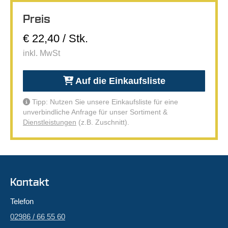
Preis
€ 22,40 / Stk.
inkl. MwSt
Auf die Einkaufsliste
Tipp: Nutzen Sie unsere Einkaufsliste für eine
unverbindliche Anfrage für unser Sortiment &
Dienstleistungen
(z.B. Zuschnitt).
Kontakt
Telefon
02986 / 66 55 60