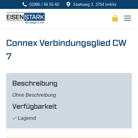
02986 / 66 55 60
Starkweg 3, 3754 Irnfritz
Connex Verbindungsglied CW
7
Beschreibung
Ohne Beschreibung
Verfügbarkeit
Lagernd