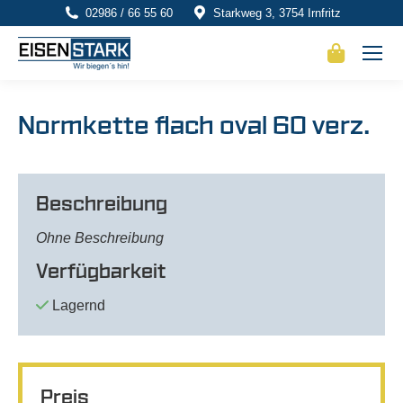
02986 / 66 55 60
Starkweg 3, 3754 Irnfritz
Normkette flach oval 60 verz.
Beschreibung
Ohne Beschreibung
Verfügbarkeit
Lagernd
Preis