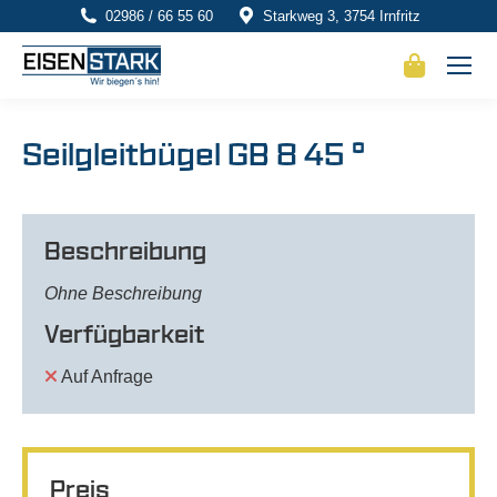
02986 / 66 55 60
Starkweg 3, 3754 Irnfritz
Seilgleitbügel GB 8 45 °
Beschreibung
Ohne Beschreibung
Verfügbarkeit
Auf Anfrage
Preis