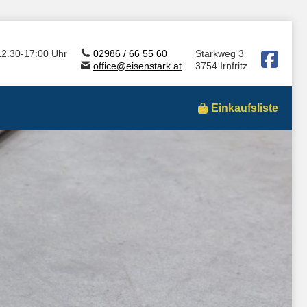
12.30-17:00 Uhr
02986 / 66 55 60
Starkweg 3
office@eisenstark.at
3754 Irnfritz
Einkaufsliste