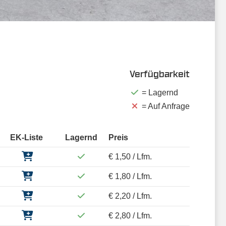
Verfügbarkeit
= Lagernd
= Auf Anfrage
EK-Liste
Lagernd
Preis
€ 1,50 / Lfm.
€ 1,80 / Lfm.
€ 2,20 / Lfm.
€ 2,80 / Lfm.