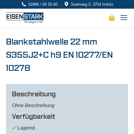
02986 / 66 55 60
Starkweg 3, 3754 Irnfritz
Blankstahlwelle 22 mm
S355J2+C h9 EN 10277/EN
10278
Beschreibung
Ohne Beschreibung
Verfügbarkeit
Lagernd