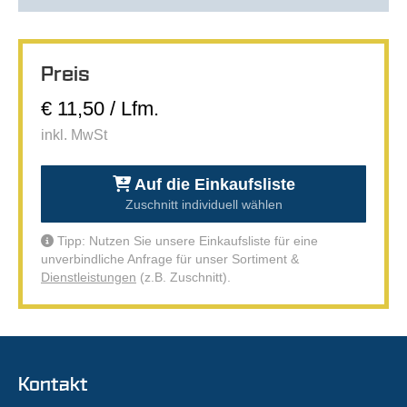
Preis
€ 11,50 / Lfm.
inkl. MwSt
Auf die Einkaufsliste
Zuschnitt individuell wählen
Tipp: Nutzen Sie unsere Einkaufsliste für eine
unverbindliche Anfrage für unser Sortiment &
Dienstleistungen
(z.B. Zuschnitt).
Kontakt