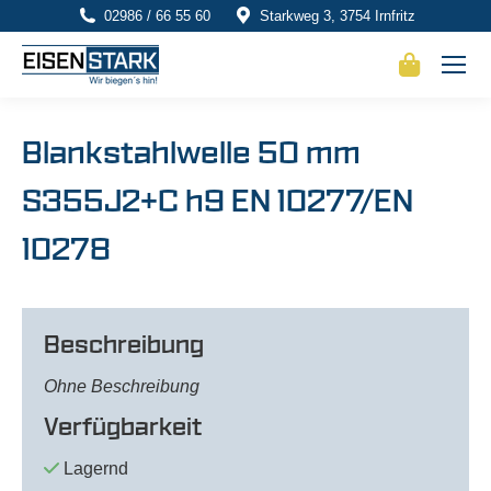
02986 / 66 55 60
Starkweg 3, 3754 Irnfritz
Blankstahlwelle 50 mm
S355J2+C h9 EN 10277/EN
10278
Beschreibung
Ohne Beschreibung
Verfügbarkeit
Lagernd