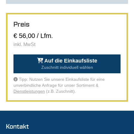
Preis
€ 56,00 / Lfm.
inkl. MwSt
Auf die Einkaufsliste
Zuschnitt individuell wählen
Tipp: Nutzen Sie unsere Einkaufsliste für eine
unverbindliche Anfrage für unser Sortiment &
Dienstleistungen
(z.B. Zuschnitt).
Kontakt