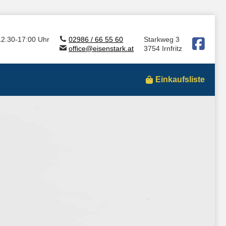
12.30-17:00 Uhr
02986 / 66 55 60
Starkweg 3
office@eisenstark.at
3754 Irnfritz
Einkaufsliste