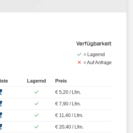
Verfügbarkeit
= Lagernd
= Auf Anfrage
iste
Lagernd
Preis
€ 5,20 / Lfm.
€ 7,90 / Lfm.
€ 11,40 / Lfm.
€ 20,40 / Lfm.