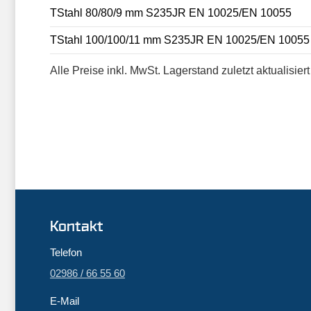
TStahl 80/80/9 mm S235JR EN 10025/EN 10055
TStahl 100/100/11 mm S235JR EN 10025/EN 10055
Alle Preise inkl. MwSt. Lagerstand zuletzt aktualisie
Kontakt
Telefon
02986 / 66 55 60
E-Mail