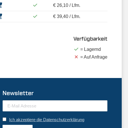
€ 26,10 / Lfm.
€ 39,40 / Lfm.
Verfügbarkeit
= Lagernd
= Auf Anfrage
Newsletter
Ich akzeptiere die Datenschutzerklärung