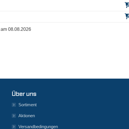
rt am 08.08.2026
Über uns
Sortiment
Aktionen
Versandbedingungen