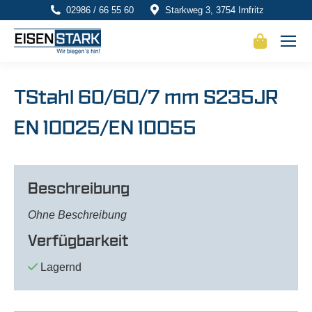
02986 / 66 55 60
Starkweg 3, 3754 Irnfritz
TStahl 60/60/7 mm S235JR
EN 10025/EN 10055
Beschreibung
Ohne Beschreibung
Verfügbarkeit
Lagernd