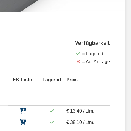
Verfügbarkeit
= Lagernd
= Auf Anfrage
EK-Liste
Lagernd
Preis
€ 13,40 / Lfm.
€ 38,10 / Lfm.