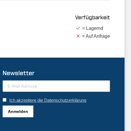
Verfügbarkeit
= Lagernd
= Auf Anfrage
Newsletter
Ich akzeptiere die Datenschutzerklärung