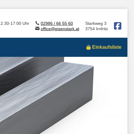
12.30-17:00 Uhr
02986 / 66 55 60
Starkweg 3
office@eisenstark.at
3754 Irnfritz
Einkaufsliste