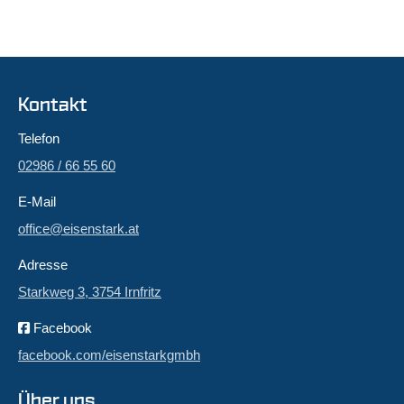
Kontakt
Telefon
02986 / 66 55 60
E-Mail
office@eisenstark.at
Adresse
Starkweg 3, 3754 Irnfritz
Facebook
facebook.com/eisenstarkgmbh
Über uns