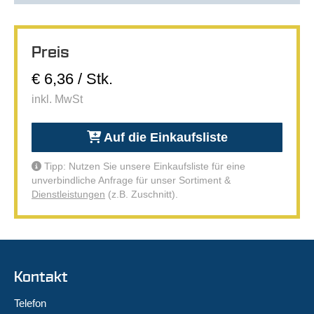
Preis
€ 6,36 / Stk.
inkl. MwSt
Auf die Einkaufsliste
Tipp: Nutzen Sie unsere Einkaufsliste für eine
unverbindliche Anfrage für unser Sortiment &
Dienstleistungen
(z.B. Zuschnitt).
Kontakt
Telefon