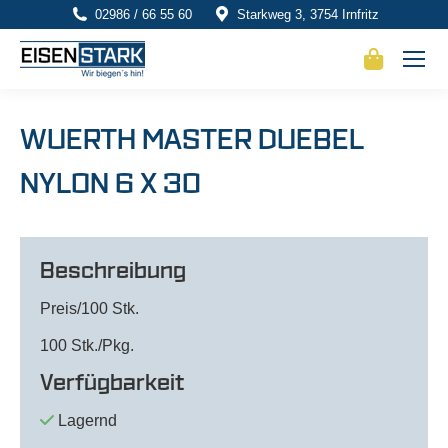
02986 / 66 55 60
Starkweg 3, 3754 Irnfritz
WUERTH MASTER DUEBEL
NYLON 6 X 30
Beschreibung
Preis/100 Stk.
100 Stk./Pkg.
Verfügbarkeit
Lagernd