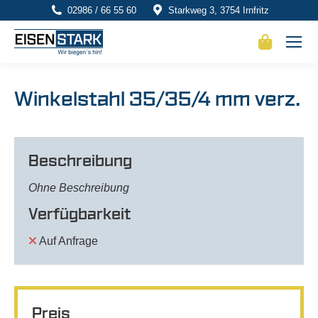
02986 / 66 55 60
Starkweg 3, 3754 Irnfritz
Winkelstahl 35/35/4 mm verz.
Beschreibung
Ohne Beschreibung
Verfügbarkeit
Auf Anfrage
Preis