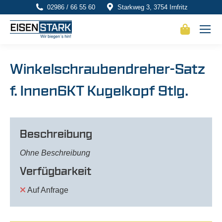
02986 / 66 55 60
Starkweg 3, 3754 Irnfritz
Winkelschraubendreher-Satz
f. Innen6KT Kugelkopf 9tlg.
Beschreibung
Ohne Beschreibung
Verfügbarkeit
Auf Anfrage