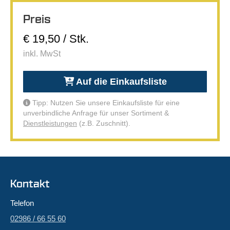
Preis
€ 19,50 / Stk.
inkl. MwSt
Auf die Einkaufsliste
Tipp: Nutzen Sie unsere Einkaufsliste für eine
unverbindliche Anfrage für unser Sortiment &
Dienstleistungen
(z.B. Zuschnitt).
Kontakt
Telefon
02986 / 66 55 60