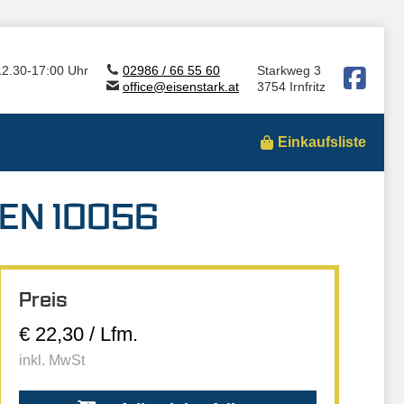
12.30-17:00 Uhr
02986 / 66 55 60
Starkweg 3
office@eisenstark.at
3754 Irnfritz
Einkaufsliste
/EN 10056
Preis
€ 22,30 / Lfm.
inkl. MwSt