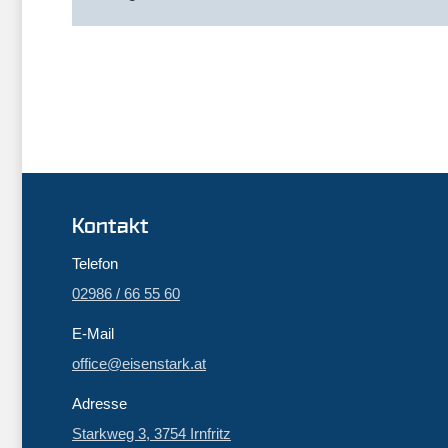
Kontakt
Telefon
02986 / 66 55 60
E-Mail
office@eisenstark.at
Adresse
Starkweg 3, 3754 Irnfritz