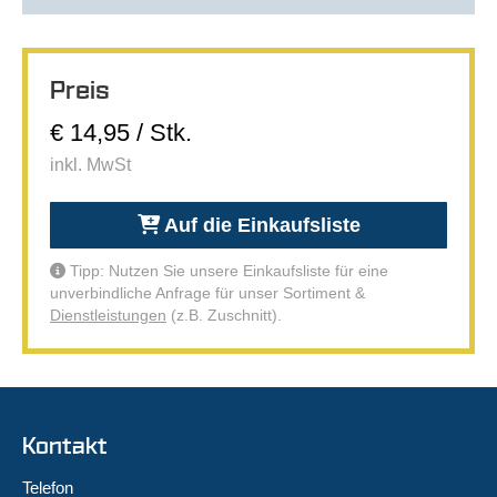
Preis
€ 14,95 / Stk.
inkl. MwSt
Auf die Einkaufsliste
Tipp: Nutzen Sie unsere Einkaufsliste für eine
unverbindliche Anfrage für unser Sortiment &
Dienstleistungen
(z.B. Zuschnitt).
Kontakt
Telefon