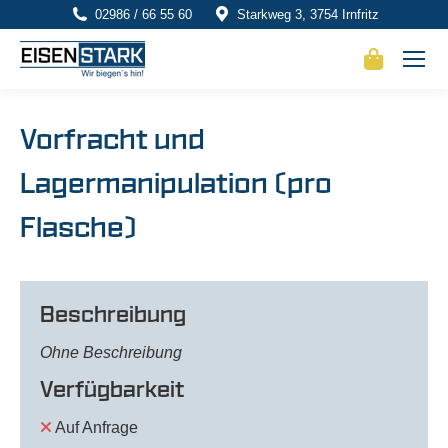
02986 / 66 55 60
Starkweg 3, 3754 Irnfritz
Vorfracht und
Lagermanipulation (pro
Flasche)
Beschreibung
Ohne Beschreibung
Verfügbarkeit
Auf Anfrage