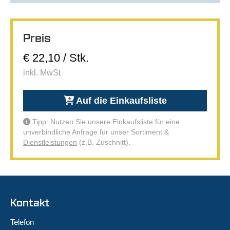
Preis
€ 22,10 / Stk.
inkl. MwSt
Auf die Einkaufsliste
Tipp: Nutzen Sie unsere Einkaufsliste für eine
unverbindliche Anfrage für unser Sortiment &
Dienstleistungen
(z.B. Zuschnitt).
Kontakt
Telefon