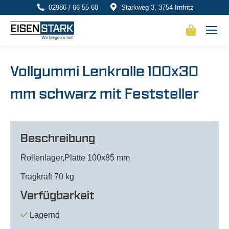
02986 / 66 55 60
Starkweg 3, 3754 Irnfritz
Vollgummi Lenkrolle 100x30
mm schwarz mit Feststeller
Beschreibung
Rollenlager,Platte 100x85 mm
Tragkraft 70 kg
Verfügbarkeit
Lagernd