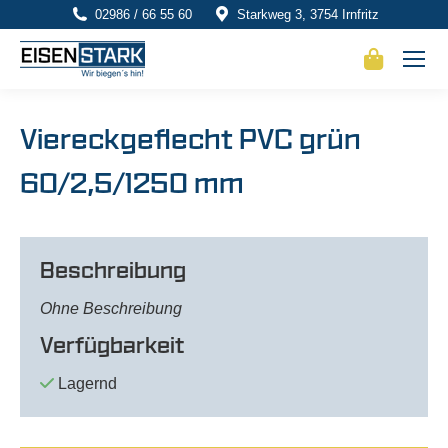
02986 / 66 55 60
Starkweg 3, 3754 Irnfritz
Viereckgeflecht PVC grün
60/2,5/1250 mm
Beschreibung
Ohne Beschreibung
Verfügbarkeit
Lagernd