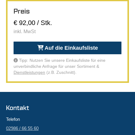
Preis
€ 92,00 / Stk.
inkl. MwSt
Auf die Einkaufsliste
Tipp: Nutzen Sie unsere Einkaufsliste für eine
unverbindliche Anfrage für unser Sortiment &
Dienstleistungen
(z.B. Zuschnitt).
Kontakt
Telefon
02986 / 66 55 60