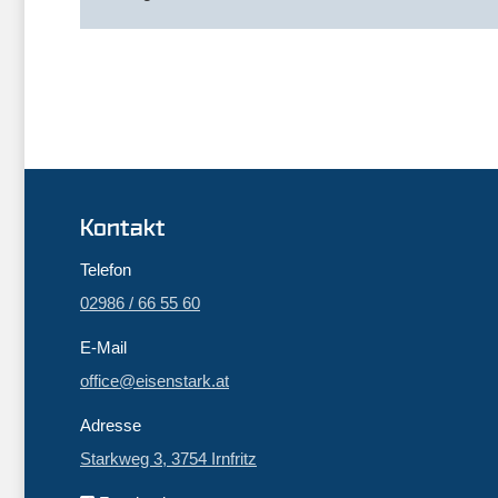
Kontakt
Telefon
02986 / 66 55 60
E-Mail
office@eisenstark.at
Adresse
Starkweg 3, 3754 Irnfritz