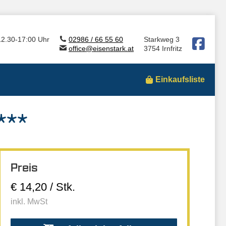
12.30-17:00 Uhr
02986 / 66 55 60
Starkweg 3
office@eisenstark.at
3754 Irnfritz
Einkaufsliste
***
Preis
€ 14,20 / Stk.
inkl. MwSt