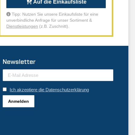
Auf die Einkaufsliste
Tipp: Nutzen Sie unsere Einkaufsliste für eine
unverbindliche Anfrage für unser Sortiment &
Dienstleistungen
(z.B. Zuschnitt).
Newsletter
Ich akzeptiere die Datenschutzerklärung