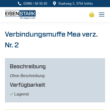
02986 / 66 55 60
Starkweg 3, 3754 Irnfritz
Verbindungsmuffe Mea verz.
Nr. 2
Beschreibung
Ohne Beschreibung
Verfügbarkeit
Lagernd