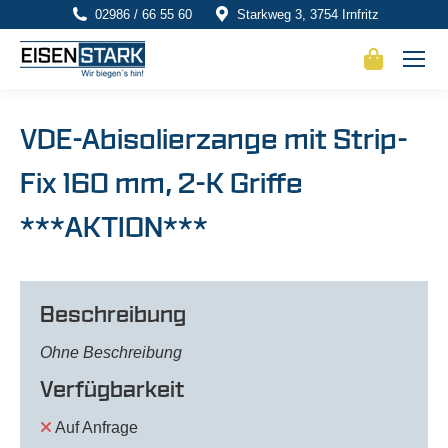
02986 / 66 55 60
Starkweg 3, 3754 Irnfritz
VDE-Abisolierzange mit Strip-
Fix 160 mm, 2-K Griffe
***AKTION***
Beschreibung
Ohne Beschreibung
Verfügbarkeit
Auf Anfrage