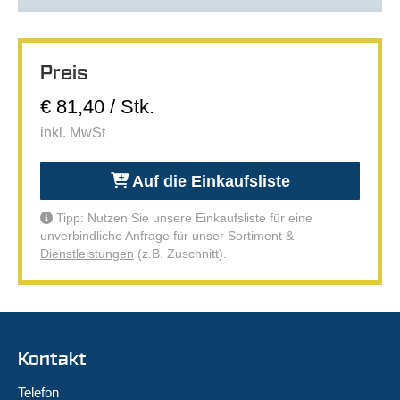
Preis
€ 81,40 / Stk.
inkl. MwSt
Auf die Einkaufsliste
Tipp: Nutzen Sie unsere Einkaufsliste für eine
unverbindliche Anfrage für unser Sortiment &
Dienstleistungen
(z.B. Zuschnitt).
Kontakt
Telefon