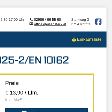
12.30-17:00 Uhr
02986 / 66 55 60
Starkweg 3
office@eisenstark.at
3754 Irnfritz
Einkaufsliste
025-2/EN 10162
Preis
€ 13,90 / Lfm.
inkl. MwSt