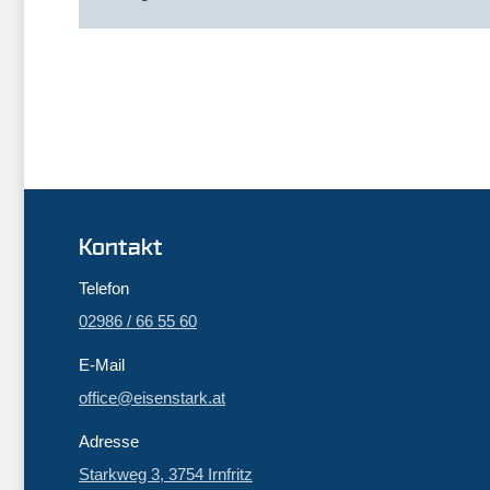
Kontakt
Telefon
02986 / 66 55 60
E-Mail
office@eisenstark.at
Adresse
Starkweg 3, 3754 Irnfritz