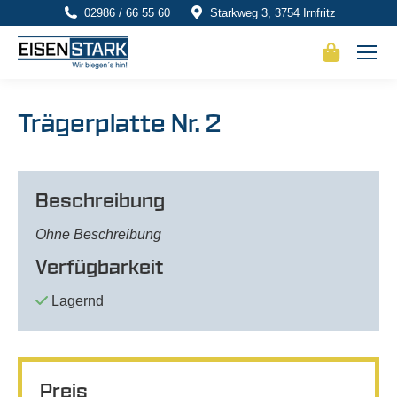
02986 / 66 55 60
Starkweg 3, 3754 Irnfritz
Trägerplatte Nr. 2
Beschreibung
Ohne Beschreibung
Verfügbarkeit
Lagernd
Preis