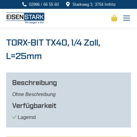
02986 / 66 55 60
Starkweg 3, 3754 Irnfritz
TORX-BIT TX40, 1/4 Zoll,
L=25mm
Beschreibung
Ohne Beschreibung
Verfügbarkeit
Lagernd