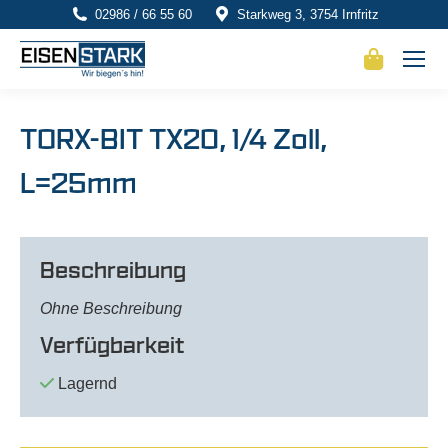
02986 / 66 55 60
Starkweg 3, 3754 Irnfritz
TORX-BIT TX20, 1/4 Zoll,
L=25mm
Beschreibung
Ohne Beschreibung
Verfügbarkeit
Lagernd