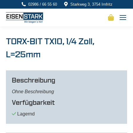
02986 / 66 55 60
Starkweg 3, 3754 Irnfritz
TORX-BIT TX10, 1/4 Zoll,
L=25mm
Beschreibung
Ohne Beschreibung
Verfügbarkeit
Lagernd