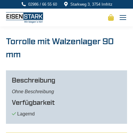
02986 / 66 55 60
Starkweg 3, 3754 Irnfritz
Torrolle mit Walzenlager 90
mm
Beschreibung
Ohne Beschreibung
Verfügbarkeit
Lagernd