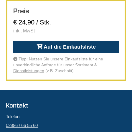
Preis
€ 24,90 / Stk.
inkl. MwSt
Auf die Einkaufsliste
Tipp: Nutzen Sie unsere Einkaufsliste für eine
unverbindliche Anfrage für unser Sortiment &
Dienstleistungen
(z.B. Zuschnitt).
Kontakt
Telefon
02986 / 66 55 60