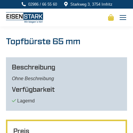
02986 / 66 55 60
Starkweg 3, 3754 Irnfritz
Topfbürste 65 mm
Beschreibung
Ohne Beschreibung
Verfügbarkeit
Lagernd
Preis