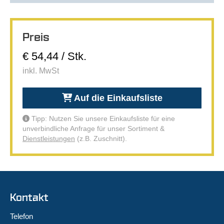
Preis
€ 54,44 / Stk.
inkl. MwSt
Auf die Einkaufsliste
Tipp: Nutzen Sie unsere Einkaufsliste für eine
unverbindliche Anfrage für unser Sortiment &
Dienstleistungen
(z.B. Zuschnitt).
Kontakt
Telefon