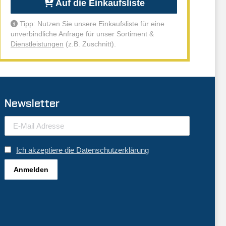
Auf die Einkaufsliste
Tipp: Nutzen Sie unsere Einkaufsliste für eine
unverbindliche Anfrage für unser Sortiment &
Dienstleistungen
(z.B. Zuschnitt).
Newsletter
Ich akzeptiere die Datenschutzerklärung