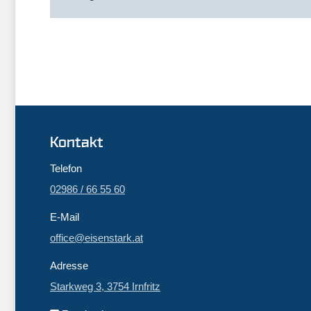
Kontakt
Telefon
02986 / 66 55 60
E-Mail
office@eisenstark.at
Adresse
Starkweg 3, 3754 Irnfritz