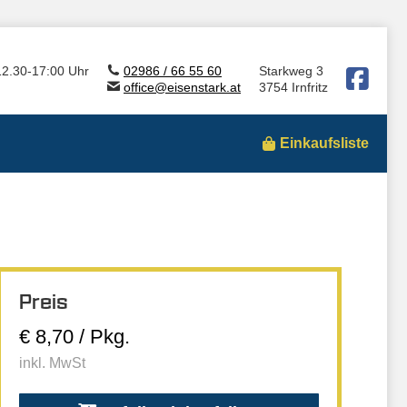
12.30-17:00 Uhr
02986 / 66 55 60
Starkweg 3
office@eisenstark.at
3754 Irnfritz
Einkaufsliste
Preis
€ 8,70 / Pkg.
inkl. MwSt