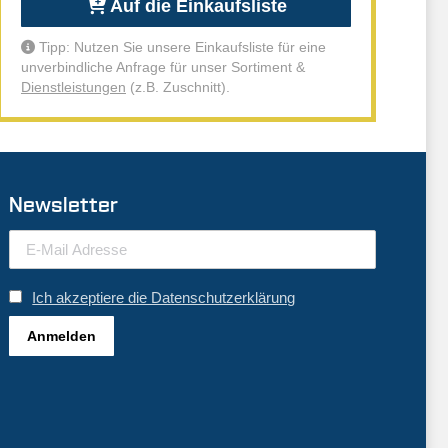
Auf die Einkaufsliste
Tipp: Nutzen Sie unsere Einkaufsliste für eine
unverbindliche Anfrage für unser Sortiment &
Dienstleistungen
(z.B. Zuschnitt).
Newsletter
Ich akzeptiere die Datenschutzerklärung