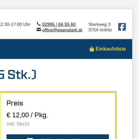
12.30-17:00 Uhr
02986 / 66 55 60
Starkweg 3
office@eisenstark.at
3754 Irnfritz
Einkaufsliste
5 Stk.)
Preis
€ 12,00 / Pkg.
inkl. MwSt