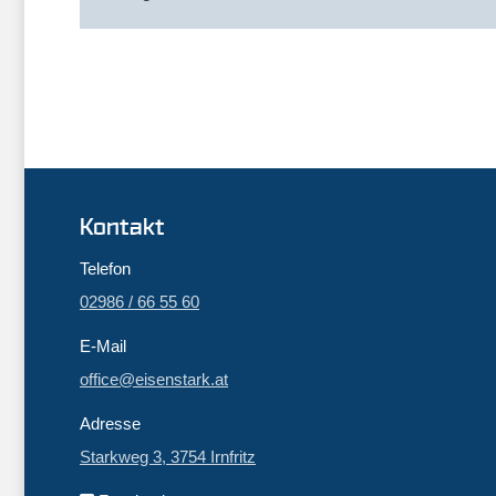
Kontakt
Telefon
02986 / 66 55 60
E-Mail
office@eisenstark.at
Adresse
Starkweg 3, 3754 Irnfritz