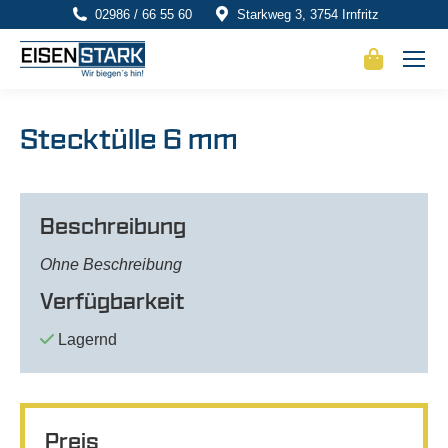
02986 / 66 55 60
Starkweg 3, 3754 Irnfritz
Stecktülle 6 mm
Beschreibung
Ohne Beschreibung
Verfügbarkeit
Lagernd
Preis