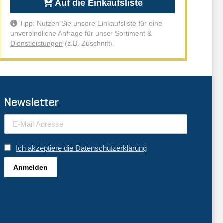
Auf die Einkaufsliste
Tipp: Nutzen Sie unsere Einkaufsliste für eine
unverbindliche Anfrage für unser Sortiment &
Dienstleistungen
(z.B. Zuschnitt).
Newsletter
Ich akzeptiere die Datenschutzerklärung