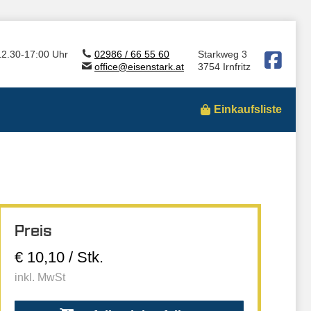
12.30-17:00 Uhr
02986 / 66 55 60
Starkweg 3
office@eisenstark.at
3754 Irnfritz
Einkaufsliste
Preis
€ 10,10 / Stk.
inkl. MwSt