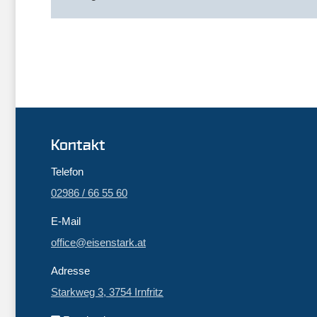
Kontakt
Telefon
02986 / 66 55 60
E-Mail
office@eisenstark.at
Adresse
Starkweg 3, 3754 Irnfritz