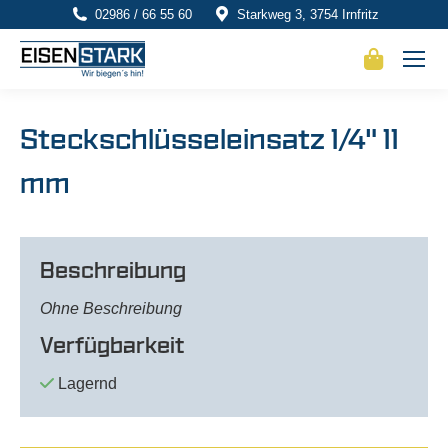
02986 / 66 55 60
Starkweg 3, 3754 Irnfritz
Steckschlüsseleinsatz 1/4" 11
mm
Beschreibung
Ohne Beschreibung
Verfügbarkeit
Lagernd