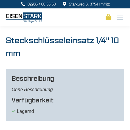
02986 / 66 55 60
Starkweg 3, 3754 Irnfritz
Steckschlüsseleinsatz 1/4" 10
mm
Beschreibung
Ohne Beschreibung
Verfügbarkeit
Lagernd