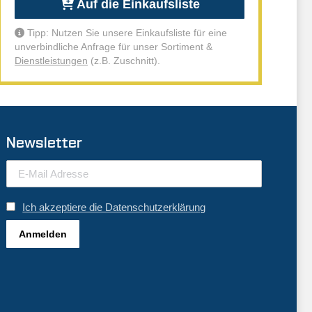
Auf die Einkaufsliste
Tipp: Nutzen Sie unsere Einkaufsliste für eine
unverbindliche Anfrage für unser Sortiment &
Dienstleistungen
(z.B. Zuschnitt).
Newsletter
Ich akzeptiere die Datenschutzerklärung