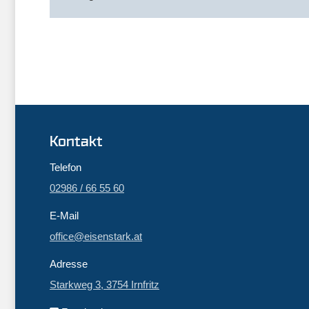
Kontakt
Telefon
02986 / 66 55 60
E-Mail
office@eisenstark.at
Adresse
Starkweg 3, 3754 Irnfritz