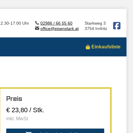
12.30-17:00 Uhr
02986 / 66 55 60
Starkweg 3
office@eisenstark.at
3754 Irnfritz
Einkaufsliste
Preis
€ 23,80 / Stk.
inkl. MwSt