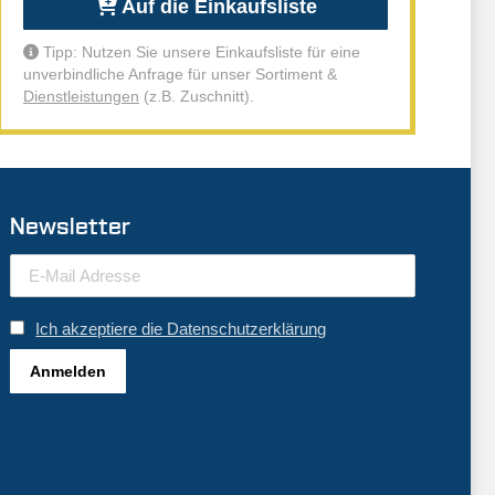
Auf die Einkaufsliste
Tipp: Nutzen Sie unsere Einkaufsliste für eine
unverbindliche Anfrage für unser Sortiment &
Dienstleistungen
(z.B. Zuschnitt).
Newsletter
Ich akzeptiere die Datenschutzerklärung