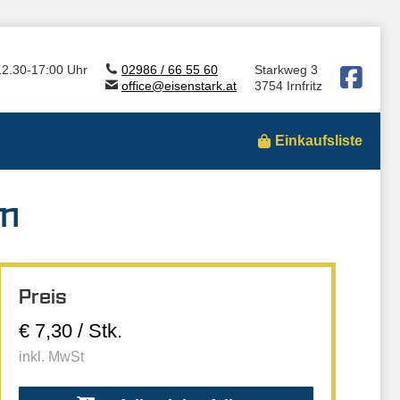
12.30-17:00 Uhr
02986 / 66 55 60
Starkweg 3
office@eisenstark.at
3754 Irnfritz
Einkaufsliste
mm
Preis
€ 7,30 / Stk.
inkl. MwSt