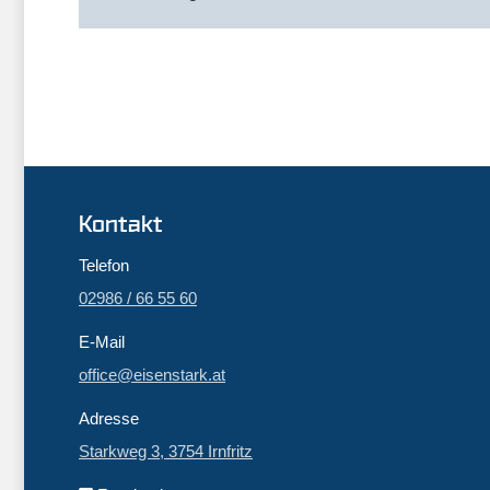
Kontakt
Telefon
02986 / 66 55 60
E-Mail
office@eisenstark.at
Adresse
Starkweg 3, 3754 Irnfritz