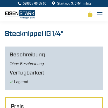
02986 / 66 55 60
Starkweg 3, 3754 Irnfritz
Stecknippel IG 1/4"
Beschreibung
Ohne Beschreibung
Verfügbarkeit
Lagernd
Preis