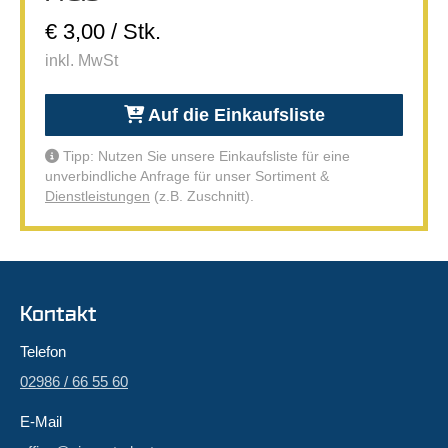
€ 3,00 / Stk.
inkl. MwSt
Auf die Einkaufsliste
Tipp: Nutzen Sie unsere Einkaufsliste für eine
unverbindliche Anfrage für unser Sortiment &
Dienstleistungen
(z.B. Zuschnitt).
Kontakt
Telefon
02986 / 66 55 60
E-Mail