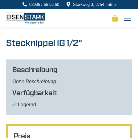
02986 / 66 55 60
Starkweg 3, 3754 Irnfritz
Stecknippel IG 1/2"
Beschreibung
Ohne Beschreibung
Verfügbarkeit
Lagernd
Preis