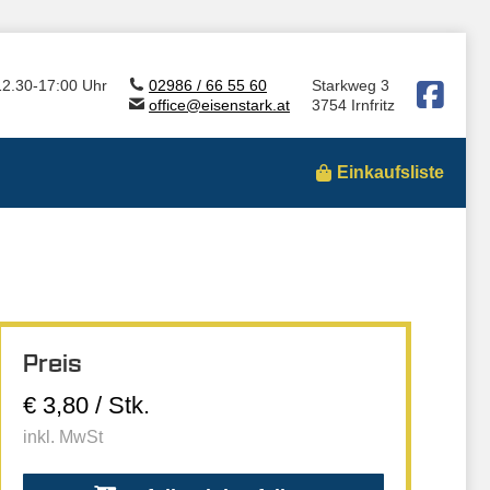
12.30-17:00 Uhr
02986 / 66 55 60
Starkweg 3
office@eisenstark.at
3754 Irnfritz
Einkaufsliste
Preis
€ 3,80 / Stk.
inkl. MwSt