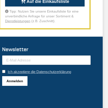
Auf die Einkaufsliste
Tipp: Nutzen Sie unsere Einkaufsliste für eine
unverbindliche Anfrage für unser Sortiment &
Dienstleistungen
(z.B. Zuschnitt).
Newsletter
Ich akzeptiere die Datenschutzerklärung