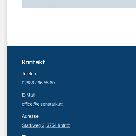
Kontakt
Telefon
02986 / 66 55 60
E-Mail
office@eisenstark.at
Adresse
Starkweg 3, 3754 Irnfritz