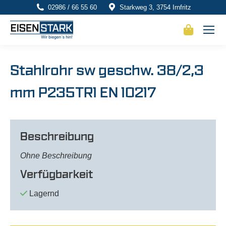
02986 / 66 55 60
Starkweg 3, 3754 Irnfritz
Stahlrohr sw geschw. 38/2,3
mm P235TR1 EN 10217
Beschreibung
Ohne Beschreibung
Verfügbarkeit
Lagernd