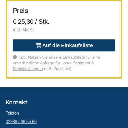
Preis
€ 25,30 / Stk.
inkl. MwSt
Auf die Einkaufsliste
Tipp: Nutzen Sie unsere Einkaufsliste für eine
unverbindliche Anfrage für unser Sortiment &
Dienstleistungen
(z.B. Zuschnitt).
Kontakt
Telefon
02986 / 66 55 60