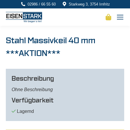
02986 / 66 55 60
Starkweg 3, 3754 Irnfritz
Stahl Massivkeil 40 mm
***AKTION***
Beschreibung
Ohne Beschreibung
Verfügbarkeit
Lagernd