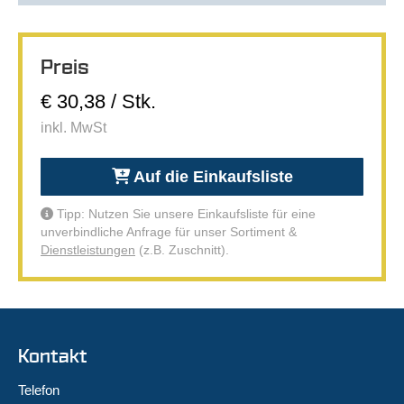
Preis
€ 30,38 / Stk.
inkl. MwSt
Auf die Einkaufsliste
Tipp: Nutzen Sie unsere Einkaufsliste für eine
unverbindliche Anfrage für unser Sortiment &
Dienstleistungen
(z.B. Zuschnitt).
Kontakt
Telefon