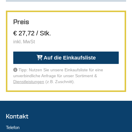
Preis
€ 27,72 / Stk.
inkl. MwSt
Auf die Einkaufsliste
Tipp: Nutzen Sie unsere Einkaufsliste für eine
unverbindliche Anfrage für unser Sortiment &
Dienstleistungen
(z.B. Zuschnitt).
Kontakt
Telefon