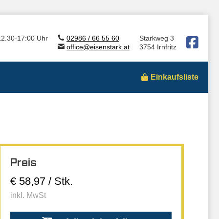
12.30-17:00 Uhr
02986 / 66 55 60
Starkweg 3
office@eisenstark.at
3754 Irnfritz
Einkaufsliste
Preis
€ 58,97 / Stk.
inkl. MwSt