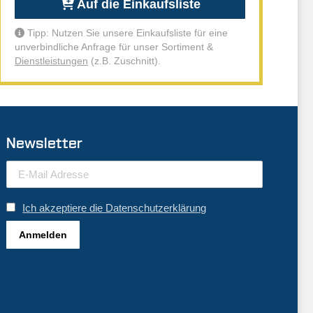
Auf die Einkaufsliste
Tipp: Nutzen Sie unsere Einkaufsliste für eine
unverbindliche Anfrage für unser Sortiment &
Dienstleistungen
(z.B. Zuschnitt).
Newsletter
Ich akzeptiere die Datenschutzerklärung