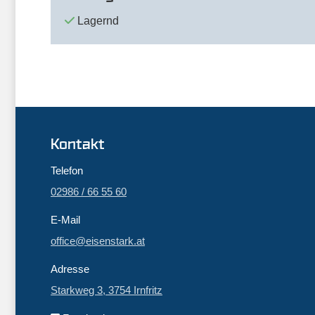
Lagernd
Kontakt
Telefon
02986 / 66 55 60
E-Mail
office@eisenstark.at
Adresse
Starkweg 3, 3754 Irnfritz