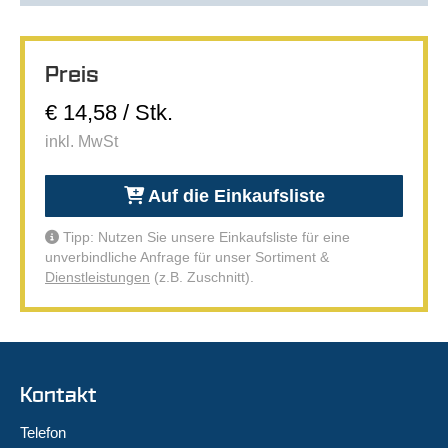
Preis
€ 14,58 / Stk.
inkl. MwSt
Auf die Einkaufsliste
Tipp: Nutzen Sie unsere Einkaufsliste für eine
unverbindliche Anfrage für unser Sortiment &
Dienstleistungen
(z.B. Zuschnitt).
Kontakt
Telefon