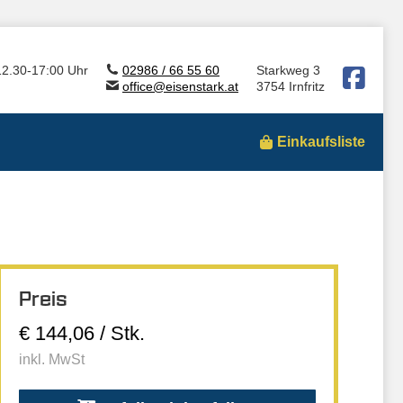
12.30-17:00 Uhr
02986 / 66 55 60
Starkweg 3
office@eisenstark.at
3754 Irnfritz
Einkaufsliste
Preis
€ 144,06 / Stk.
inkl. MwSt