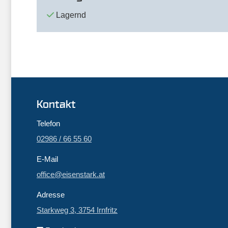
Lagernd
Kontakt
Telefon
02986 / 66 55 60
E-Mail
office@eisenstark.at
Adresse
Starkweg 3, 3754 Irnfritz