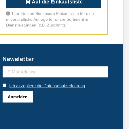
Auf die Einkaufsliste
Tipp: Nutzen Sie unsere Einkaufsliste für eine
unverbindliche Anfrage für unser Sortiment &
Dienstleistungen
(z.B. Zuschnitt).
Newsletter
Ich akzeptiere die Datenschutzerklärung