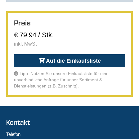
Preis
€ 79,94 / Stk.
inkl. MwSt
Auf die Einkaufsliste
Tipp: Nutzen Sie unsere Einkaufsliste für eine
unverbindliche Anfrage für unser Sortiment &
Dienstleistungen
(z.B. Zuschnitt).
Kontakt
Telefon