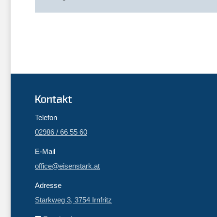
Kontakt
Telefon
02986 / 66 55 60
E-Mail
office@eisenstark.at
Adresse
Starkweg 3, 3754 Irnfritz