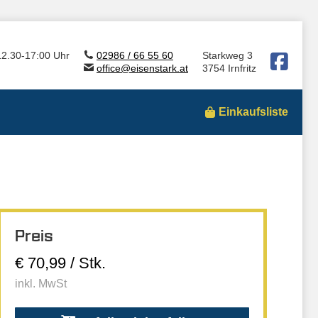
12.30-17:00 Uhr
02986 / 66 55 60
Starkweg 3
office@eisenstark.at
3754 Irnfritz
Einkaufsliste
Preis
€ 70,99 / Stk.
inkl. MwSt