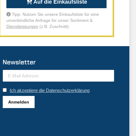
Auf die Einkaufsliste
Tipp: Nutzen Sie unsere Einkaufsliste für eine
unverbindliche Anfrage für unser Sortiment &
Dienstleistungen
(z.B. Zuschnitt).
Newsletter
Ich akzeptiere die Datenschutzerklärung