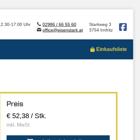
12.30-17:00 Uhr
02986 / 66 55 60
Starkweg 3
office@eisenstark.at
3754 Irnfritz
Einkaufsliste
Preis
€ 52,38 / Stk.
inkl. MwSt