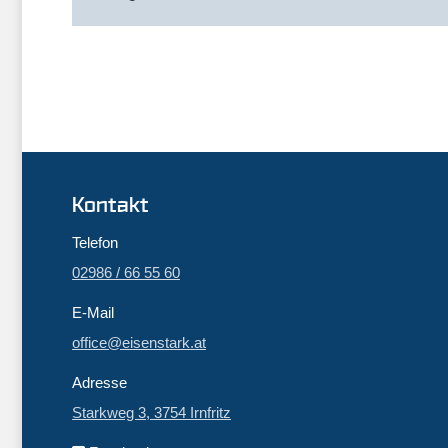
Kontakt
Telefon
02986 / 66 55 60
E-Mail
office@eisenstark.at
Adresse
Starkweg 3, 3754 Irnfritz