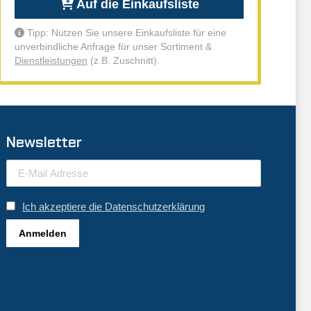
Auf die Einkaufsliste
Tipp: Nutzen Sie unsere Einkaufsliste für eine
unverbindliche Anfrage für unser Sortiment &
Dienstleistungen
(z.B. Zuschnitt).
Newsletter
Ich akzeptiere die Datenschutzerklärung