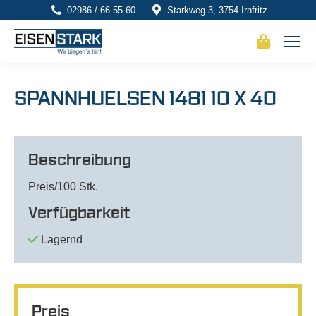
02986 / 66 55 60
Starkweg 3, 3754 Irnfritz
SPANNHUELSEN 1481 10 X 40
Beschreibung
Preis/100 Stk.
Verfügbarkeit
Lagernd
Preis